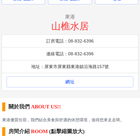
東港
山樵水居
訂房電話：08-832-6396
連絡電話：08-832-6396
地址：屏東市屏東縣東港鎮沿海路157號
網址
關於我們
ABOUT US!!
東港優質住宿，我們結合美食與舒適的休憩環境，值得您來走走唷。
房間介紹
ROOM
(點擊縮圖放大)