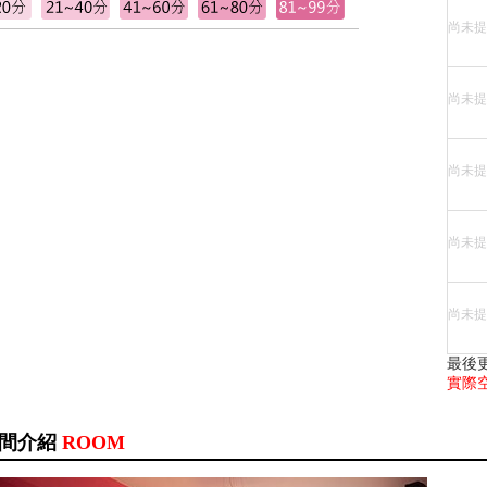
尚未提
尚未提
尚未提
尚未提
尚未提
最後
實際
間介紹
ROOM