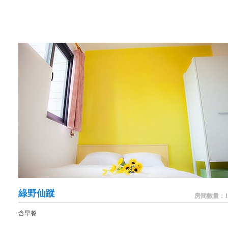
綠野仙蹤
房間數量：1
含早餐