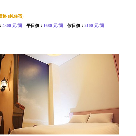
格 (純住宿)
：
4300 元/間
平日價：
1680 元/間
假日價：
2100 元/間