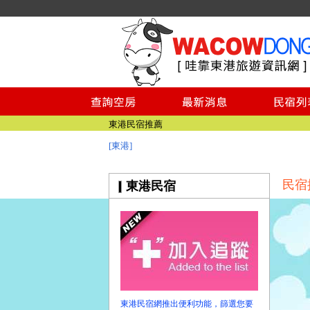
東港民宿推薦
東港民宿推薦
[東港]
民宿
東港民宿
東港民宿網推出便利功能，篩選您要