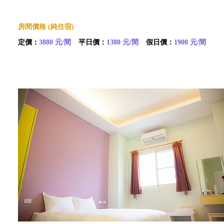
房間價格 (純住宿)
定價：
3880 元/間
平日價：
1380 元/間
假日價：
1900 元/間