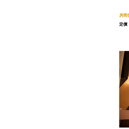
房間價
定價