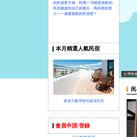
的民宿更方便，利用++功能把喜歡的
民宿都放到自己的後台，再與朋友情
人一一挑選喜歡的民宿吧！
本月精選人氣民宿
台灣燈
民
東港大鵬灣發現祕境民宿
會員申請/登錄