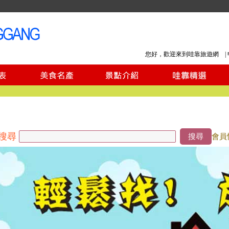
您好，歡迎來到哇靠旅遊網 |
搜尋
搜尋
會員