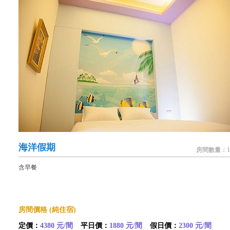
海洋假期
房間數量：1
含早餐
房間價格 (純住宿)
定價：
4380 元/間
平日價：
1880 元/間
假日價：
2300 元/間