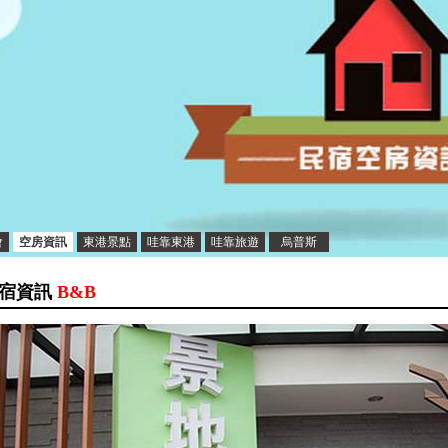
會
空房資訊
東港景點
哇靠東港
哇靠旅遊
烏普斯
宿資訊
B&B