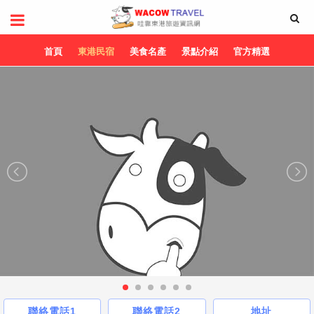
首頁
東港民宿
美食名產
景點介紹
官方精選
聯絡電話1
聯絡電話2
地址