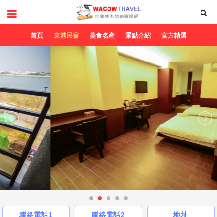
首頁
東港民宿
美食名產
景點介紹
官方精選
聯絡電話1
聯絡電話2
地址