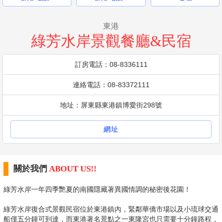
東港
綠芳水岸景觀餐廳&民宿
訂房電話：08-8336111
連絡電話：08-83372111
地址：屏東縣東港鎮博愛街298號
網址
關於我們
ABOUT US!!
綠芳水岸一年四季艷夏的南國隱藏著異國情調的秘密後花園！
綠芳水岸復合式景觀民宿位於東港鎮內，緊鄰華僑市場以及小琉球交通
船僅五分鐘可到達，而東港著名景點之一東隆宮也只需要十分鐘路程，