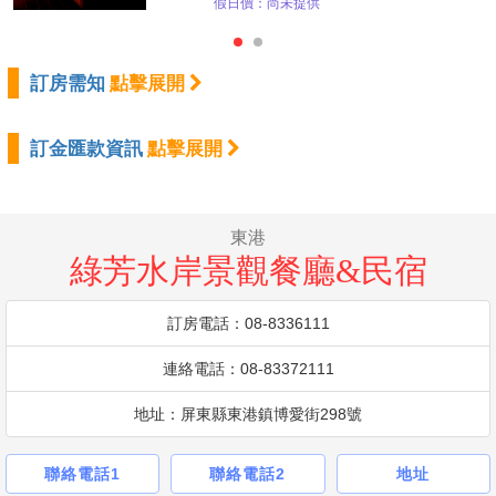
假日價：尚未提供
訂房需知
點擊展開
訂金匯款資訊
點擊展開
東港
綠芳水岸景觀餐廳&民宿
訂房電話：08-8336111
連絡電話：08-83372111
地址：屏東縣東港鎮博愛街298號
聯絡電話1
聯絡電話2
地址