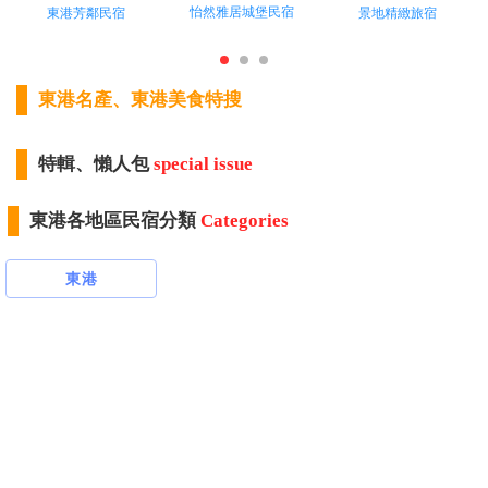
怡然雅居城堡民宿
東港芳鄰民宿
景地精緻旅宿
東港名產、東港美食特搜
特輯、懶人包
special issue
東港各地區民宿分類
Categories
東港