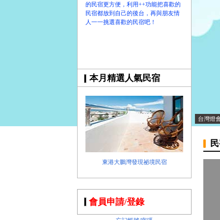
的民宿更方便，利用++功能把喜歡的
民宿都放到自己的後台，再與朋友情
人一一挑選喜歡的民宿吧！
本月精選人氣民宿
台灣燈
民
東港大鵬灣發現祕境民宿
會員申請/登錄