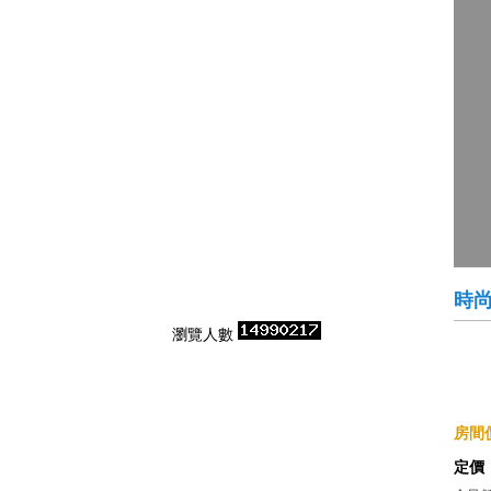
時
瀏覽人數
房間價
定價