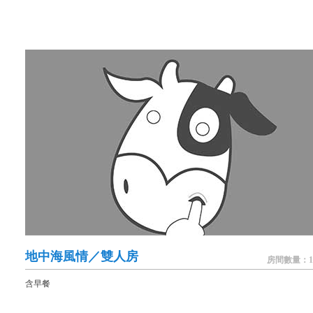
地中海風情／雙人房
房間數量：1
含早餐