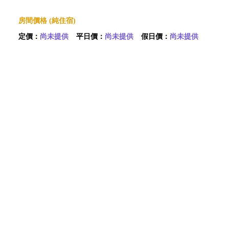
房間價格 (純住宿)
定價：
尚未提供
平日價：
尚未提供
假日價：
尚未提供