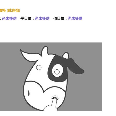
格 (純住宿)
：
尚未提供
平日價：
尚未提供
假日價：
尚未提供