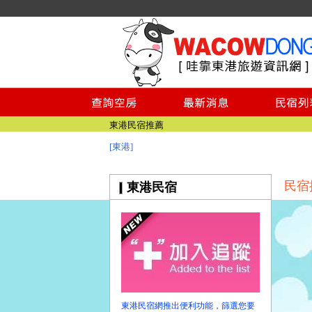
東港民宿推薦
東港民宿推薦
[東港]
民宿
東港民宿
東港民宿網推出便利功能，篩選您要