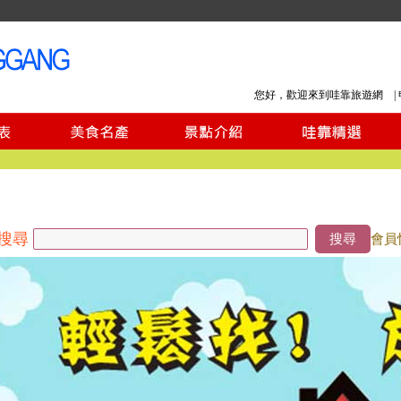
您好，歡迎來到哇靠旅遊網 |
搜尋
搜尋
會員