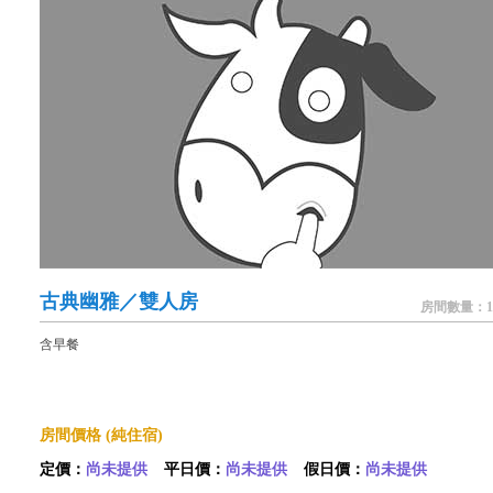
古典幽雅／雙人房
房間數量：1
含早餐
房間價格 (純住宿)
定價：
尚未提供
平日價：
尚未提供
假日價：
尚未提供