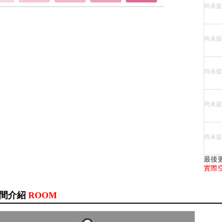
尚未提
尚未提
尚未提
尚未提
尚未提
最後
實際
間介紹
ROOM