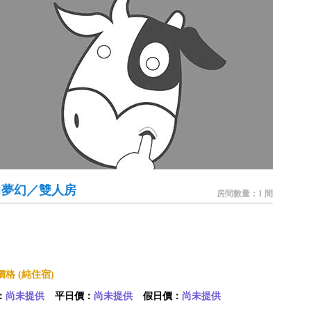
尚夢幻／雙人房
房間數量：1 間
格 (純住宿)
：
尚未提供
平日價：
尚未提供
假日價：
尚未提供