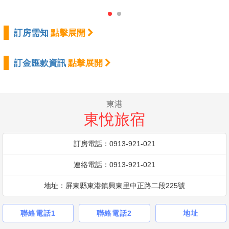
訂房需知
點擊展開
訂金匯款資訊
點擊展開
東港
東悅旅宿
訂房電話：0913-921-021
連絡電話：0913-921-021
地址：屏東縣東港鎮興東里中正路二段225號
聯絡電話1
聯絡電話2
地址