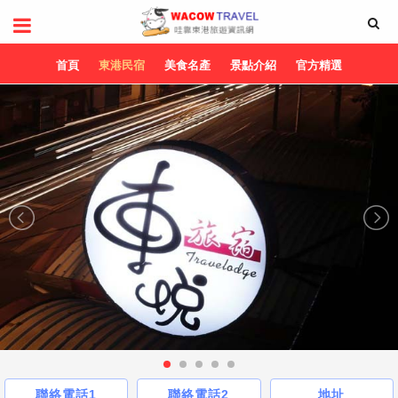
首頁
東港民宿
美食名產
景點介紹
官方精選
聯絡電話1
聯絡電話2
地址