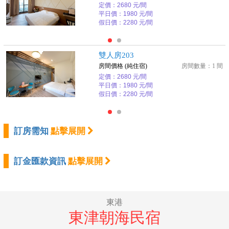
定價：2680 元/間
平日價：1980 元/間
假日價：2280 元/間
雙人房203
房間價格 (純住宿)
房間數量：1 間
定價：2680 元/間
平日價：1980 元/間
假日價：2280 元/間
訂房需知
點擊展開
訂金匯款資訊
點擊展開
東港
東津朝海民宿