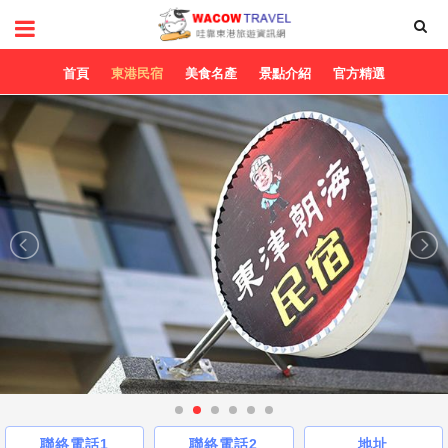
首頁
東港民宿
美食名產
景點介紹
官方精選
聯絡電話1
聯絡電話2
地址