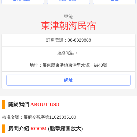
東港
東津朝海民宿
訂房電話：08-8329888
連絡電話：.
地址：屏東縣東港鎮東津里水源一街40號
網址
關於我們
ABOUT US!!
核准文號：屏府交觀字第11023335100
房間介紹
ROOM
(點擊縮圖放大)